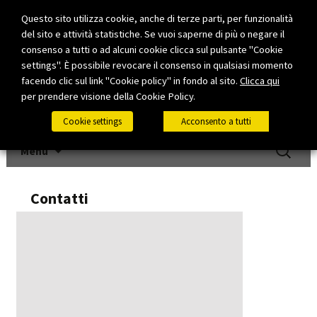
Questo sito utilizza cookie, anche di terze parti, per funzionalità
del sito e attività statistiche. Se vuoi saperne di più o negare il
consenso a tutti o ad alcuni cookie clicca sul pulsante "Cookie
settings". È possibile revocare il consenso in qualsiasi momento
facendo clic sul link "Cookie policy" in fondo al sito.
Clicca qui
per prendere visione della Cookie Policy.
Cookie settings
Acconsento a tutti
Vai al contenuto
Ricerca
Menu
per:
Contatti