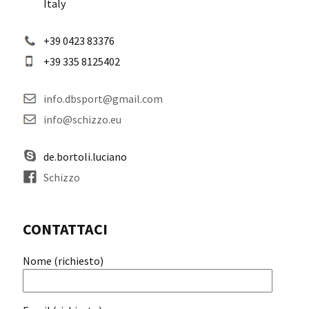
Italy
+39 0423 83376
+39 335 8125402
info.dbsport@gmail.com
info@schizzo.eu
de.bortoli.luciano
Schizzo
CONTATTACI
Nome (richiesto)